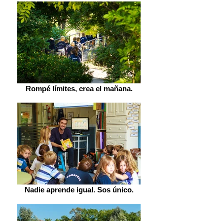
Rompé límites, crea el mañana.
Nadie aprende igual. Sos único.