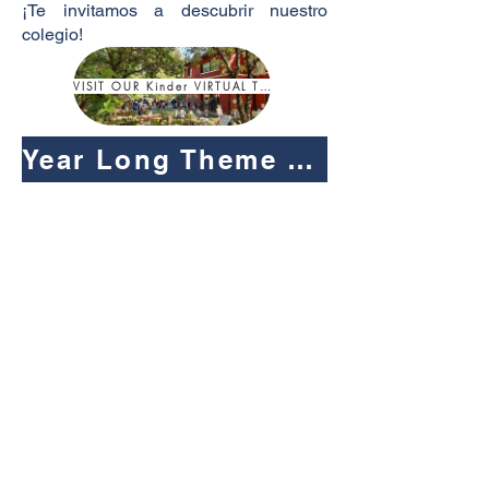
¡Te invitamos a descubrir nuestro
colegio!
VISIT OUR Kinder VIRTUAL TOUR!
Year Long Theme 2026: OWNING OUR PATH