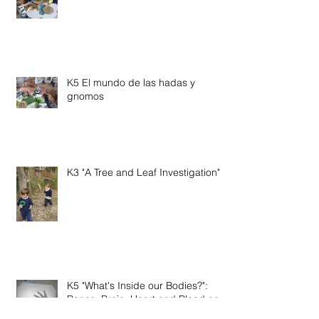
K5 El mundo de las hadas y
gnomos
K3 "A Tree and Leaf Investigation"
K5 "What's Inside our Bodies?":
Bones, Brain, Heart and Blood and
Veins