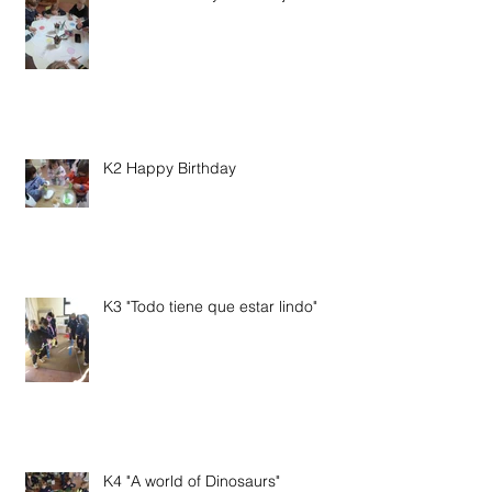
K2 Happy Birthday
K3 "Todo tiene que estar lindo"
K4 "A world of Dinosaurs"