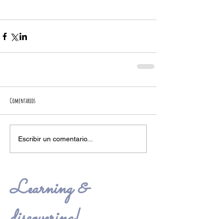
Comentarios
Escribir un comentario...
Learning &
discovering!