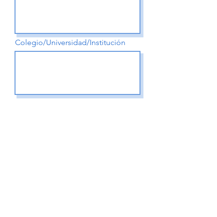
Colegio/Universidad/Institución
¿Cuántas personas?
Registrarse