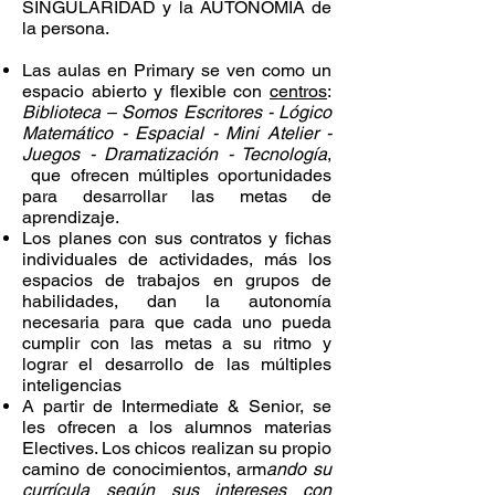
SINGULARIDAD y la AUTONOMÍA de
la persona.
Las aulas en Primary se ven como un
espacio abierto y flexible con
centros
:
Biblioteca – Somos Escritores - Lógico
Matemático - Espacial - Mini Atelier -
Juegos - Dramatización - Tecnología
,
que ofrecen múltiples oportunidades
para desarrollar las metas de
aprendizaje.
Los planes con sus contratos y fichas
individuales de actividades, más los
espacios de trabajos en grupos de
habilidades, dan la autonomía
necesaria para que cada uno pueda
cumplir con las metas a su ritmo y
lograr el desarrollo de las múltiples
inteligencias
A partir de Intermediate & Senior, se
les ofrecen a los alumnos materias
Electives. Los chicos realizan su propio
camino de conocimientos, arm
ando su
currícula según sus intereses con