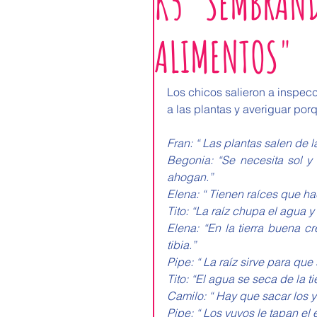
K5 "SEMBRAND
ALIMENTOS"
Los chicos salieron a inspecc
a las plantas y averiguar por
Fran: “ Las plantas salen de l
Begonia: “Se necesita sol 
ahogan.”
Elena: “ Tienen raíces que ha
Tito: “La raíz chupa el agua y 
Elena: “En la tierra buena cr
tibia.”
Pipe: “ La raíz sirve para que 
Tito: “El agua se seca de la t
Camilo: “ Hay que sacar los y
Pipe: “ Los yuyos le tapan el 