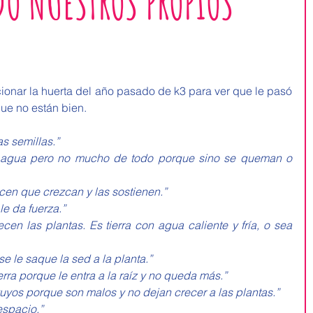
O NUESTROS PROPIOS
ionar la huerta del año pasado de k3 para ver que le pasó 
que no están bien.
as semillas.”
y agua pero no mucho de todo porque sino se queman o 
cen que crezcan y las sostienen.”
le da fuerza.”
ecen las plantas. Es tierra con agua caliente y fría, o sea 
se le saque la sed a la planta.”
ierra porque le entra a la raíz y no queda más.”
uyos porque son malos y no dejan crecer a las plantas.”
espacio.”