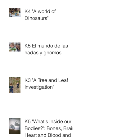
K4 "A world of
Dinosaurs"
K5 El mundo de las
hadas y gnomos
K3 "A Tree and Leaf
Investigation"
K5 "What's Inside our
Bodies?": Bones, Brain,
Heart and Blood and