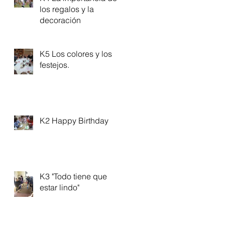
los regalos y la
decoración
K5 Los colores y los
festejos.
K2 Happy Birthday
K3 "Todo tiene que
estar lindo"