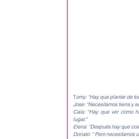
T
omy: “Hay que plantar de to
Jose: “Necesitamos tierra y se
Cala: “Hay que ver como h
lugar.”
Elena: “Después hay que cose
Donato: “ Pero necesitamos u