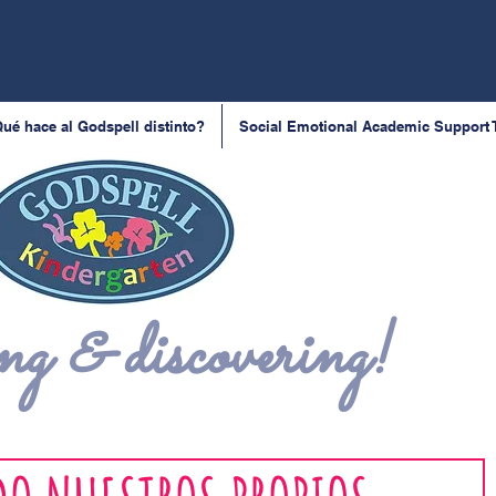
ué hace al Godspell distinto?
Social Emotional Academic Support
g & discovering!