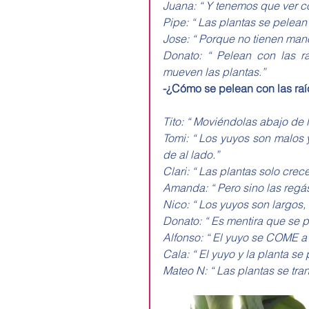
Juana: “ Y tenemos que ver co
Pipe: “ Las plantas se pelean 
Jose: “ Porque no tienen man
Donato: “ Pelean con las r
mueven las plantas.”
-¿Cómo se pelean con las raí
Tito: “ Moviéndolas abajo de la
Tomi: “ Los yuyos son malos y
de al lado.”
Clari: “ Las plantas solo crece
Amanda: “ Pero sino las regás
Nico: “ Los yuyos son largos,
Donato: “ Es mentira que se 
Alfonso: “ El yuyo se COME a 
Cala: “ El yuyo y la planta 
Mateo N: “ Las plantas se tran