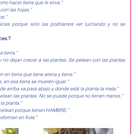
mo hacer tierra que le sirva.”
con las hojas.”
os.”
aíces porque sino las podríamos ver luchando y no se 
ces.?
 tierra.”
 no dejan crecer a las plantas. Se pelean con las plantas 
n en tierra que tiene arena y tierra.”
, en esa tierra se mueren igual.”
 de arriba va para abajo y donde está la planta la mata.”
pelean las plantas. No se puede porque no tienen manos.”
la planta.”
se pelean porque tienen HAMBRE.”
sforman en fruta.”