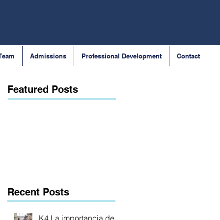
 Team
Admissions
Professional Development
Contact
Featured Posts
Recent Posts
K4 La importancia de