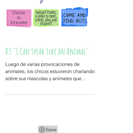
K3 "I Can Speak Like an Animal"
Luego de varias provocaciones de
animales, los chicos estuvieron charlando
sobre sus mascotas y animales que
conocen. Danko: " Yo conozco...