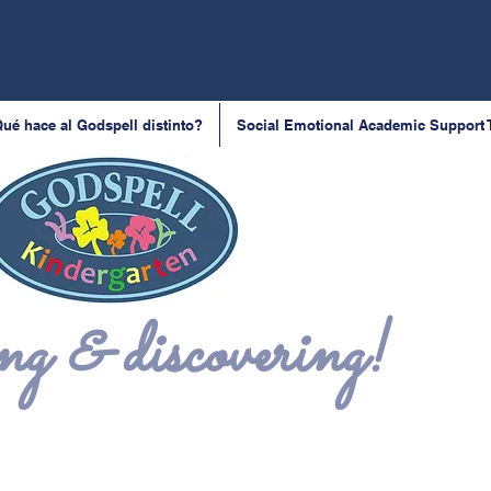
ué hace al Godspell distinto?
Social Emotional Academic Support
g & discovering!