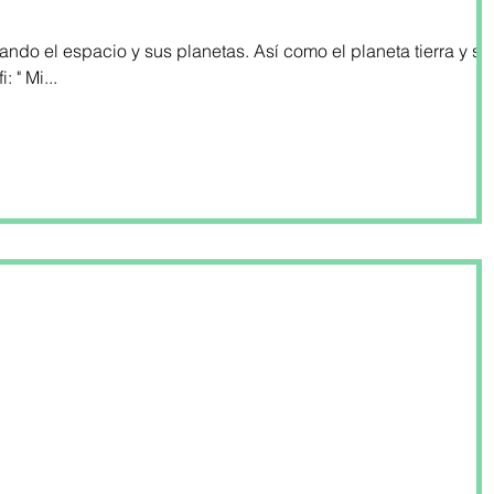
ando el espacio y sus planetas. Así como el planeta tierra y su
: " Mi...