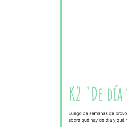
K2 "De día
Luego de semanas de provoca
sobre qué hay de día y qué ha