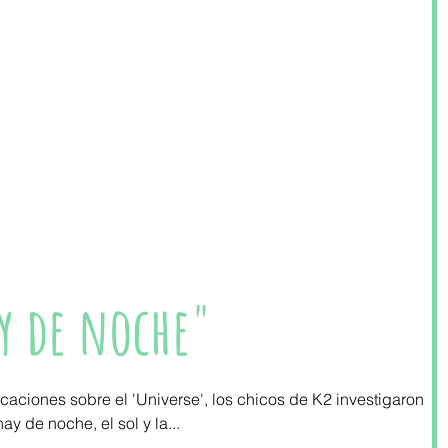
 y de noche"
ciones sobre el 'Universe', los chicos de K2 investigaron
y de noche, el sol y la...