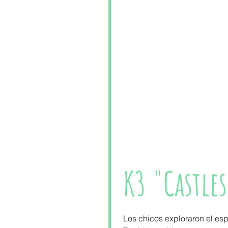
K3 "Castle
Los chicos exploraron el espac