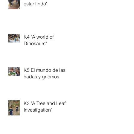
estar lindo"
K4 "A world of
Dinosaurs"
K5 El mundo de las
hadas y gnomos
K3 "A Tree and Leaf
Investigation"