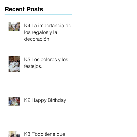
Recent Posts
K4 La importancia de
los regalos y la
decoración
K5 Los colores y los
festejos.
K2 Happy Birthday
K3 "Todo tiene que