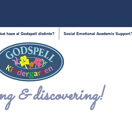
ué hace al Godspell distinto?
Social Emotional Academic Support
g & discovering!