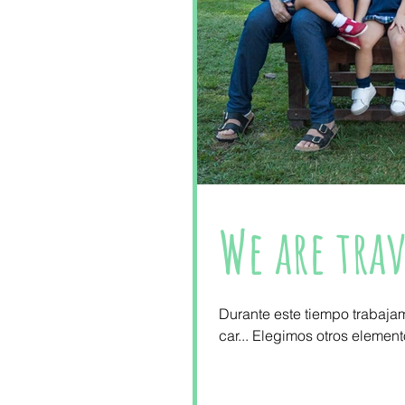
We are tra
Durante este tiempo trabajamo
car... Elegimos otros element