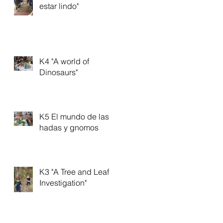
estar lindo"
K4 "A world of
Dinosaurs"
K5 El mundo de las
hadas y gnomos
K3 "A Tree and Leaf
Investigation"