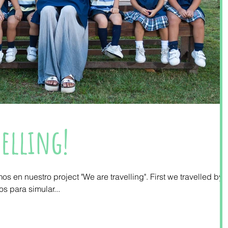
velling!
s en nuestro project "We are travelling". First we travelled by
os para simular...