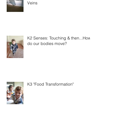
Veins
K2 Senses: Touching & then...How
do our bodies move?
K3 "Food Transformation"
Archive