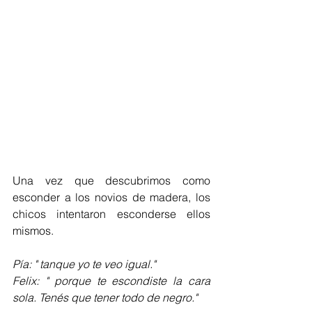
Una vez que descubrimos como 
esconder a los novios de madera, los 
chicos intentaron esconderse ellos 
mismos.
Pía: " tanque yo te veo igual."
Felix: " porque te escondiste la cara 
sola. Tenés que tener todo de negro."