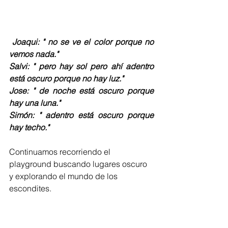
 Joaqui: " no se ve el color porque no 
vemos nada."
Salvi: " pero hay sol pero ahí adentro 
está oscuro porque no hay luz."
Jose: " de noche está oscuro porque 
hay una luna."
Simón: " adentro está oscuro porque 
hay techo."
Continuamos recorriendo el 
playground buscando lugares oscuro 
y explorando el mundo de los 
escondites.