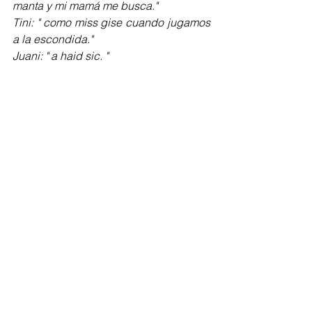
manta y mi mamá me busca."
Tini: " como miss gise cuando jugamos 
a la escondida."
Juani: " a haid sic. "