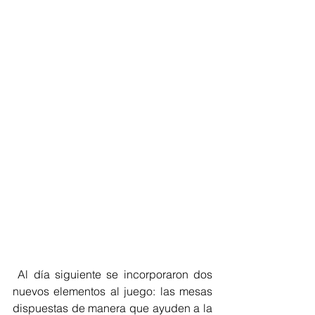
 Al día siguiente se incorporaron dos 
nuevos elementos al juego: las mesas 
dispuestas de manera que ayuden a la 