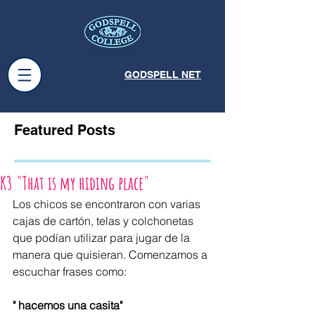
GODSPELL NET
Featured Posts
K3 "That is my hiding place"
Los chicos se encontraron con varias 
cajas de cartón, telas y colchonetas 
que podían utilizar para jugar de la 
manera que quisieran. Comenzamos a 
escuchar frases como:
" hacemos una casita"