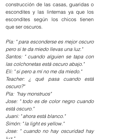
construcción de las casas, guaridas o 
escondites y las linternas ya que los 
escondites según los chicos tienen 
que ser oscuros.
Pía: " para esconderse es mejor oscuro 
pero si te da miedo llevas una luz."
Santos: " cuando alguien se tapa con 
las colchonetas está oscuro abajo."
Eli: " si pero a mí no me da miedo."
Teacher: ¿ qué pasa cuando está 
oscuro?"
Pía:  "hay monstruos"
Jose: " todo es de color negro cuando 
está oscuro."
Juani: " ahora está blanco."
Simón: " la light es yellow."
Jose: " cuando no hay oscuridad hay 
luz."