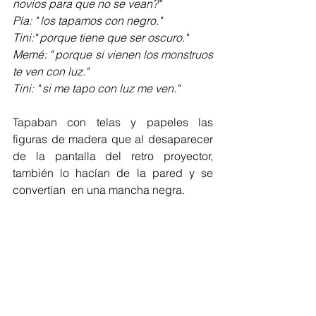
novios para que no se vean?"
Pía: " los tapamos con negro."
Tini:" porque tiene que ser oscuro."
Memé: " porque si vienen los monstruos 
te ven con luz."
Tini: " si me tapo con luz me ven."
Tapaban con telas y papeles las 
figuras de madera que al desaparecer 
de la pantalla del retro proyector, 
también lo hacían de la pared y se 
convertían  en una mancha negra. 