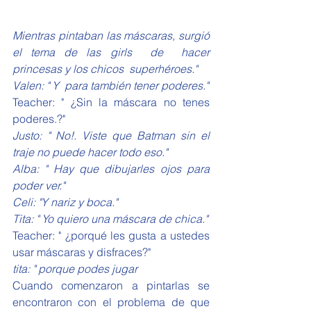
Mientras pintaban las máscaras, surgió 
el tema de las girls  de  hacer  
princesas y los chicos  superhéroes."
Valen: " Y  para también tener poderes."
Teacher: " ¿Sin la máscara no tenes 
poderes.?"
Justo: " No!. Viste que Batman sin el 
traje no puede hacer todo eso."
Alba: " Hay que dibujarles ojos para 
poder ver."
Celi: "Y nariz y boca."
Tita: " Yo quiero una máscara de chica."
Teacher: " ¿porqué les gusta a ustedes 
usar máscaras y disfraces?"
tita: " porque podes jugar
Cuando comenzaron a pintarlas se 
encontraron con el problema de que 