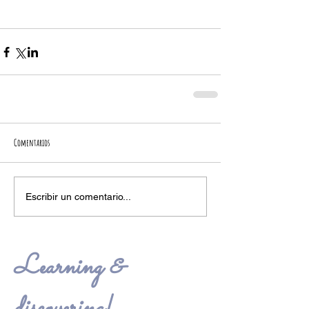
Comentarios
Escribir un comentario...
Learning &
discovering!