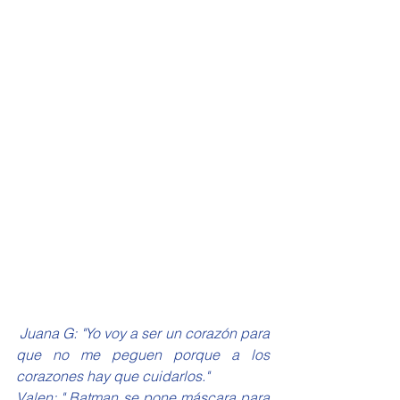
Juana G: "Yo voy a ser un corazón para 
que no me peguen porque a los 
corazones hay que cuidarlos."
Valen: " Batman se pone máscara para 