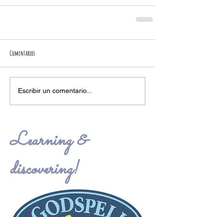
Comentarios
Escribir un comentario...
Learning &
discovering!