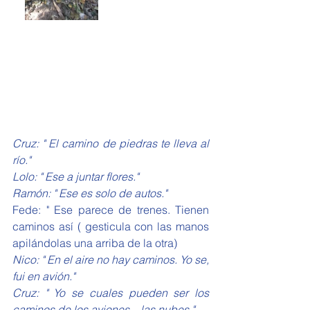
Cruz: " El camino de piedras te lleva al 
río."
Lolo: " Ese a juntar flores."
Ramón: " Ese es solo de autos."
Fede: " Ese parece de trenes. Tienen 
caminos así ( gesticula con las manos 
apilándolas una arriba de la otra)
Nico: " En el aire no hay caminos. Yo se, 
fui en avión."
Cruz: " Yo se cuales pueden ser los 
caminos de los aviones... las nubes."