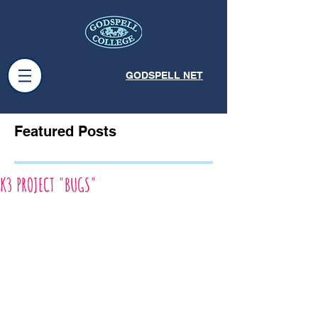
GODSPELL NET
Featured Posts
K3 PROJECT "BUGS"