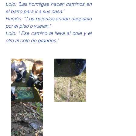
Lolo: "Las hormigas hacen caminos en 
el barro para ir a sus casa."
Ramón: " Los pajaritos andan despacio 
por el piso o vuelan."
Lolo: " Ese camino te lleva al cole y el 
otro al cole de grandes."