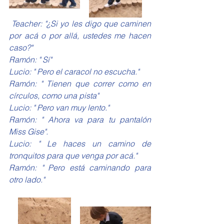
 Teacher: "¿Si yo les digo que caminen 
por acá o por allá, ustedes me hacen 
caso?"
Ramón: " Sí"
Lucio: " Pero el caracol no escucha."
Ramón: " Tienen que correr como en 
círculos, como una pista"
Lucio: " Pero van muy lento."
Ramón: " Ahora va para tu pantalón 
Miss Gise".
Lucio: " Le haces un camino de 
tronquitos para que venga por acá."
Ramón: " Pero está caminando para 
otro lado."