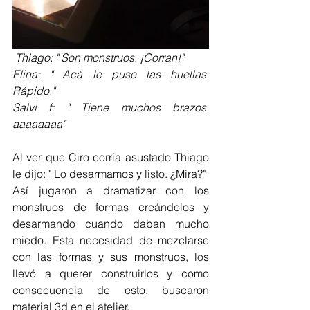
Thiago: " Son monstruos. ¡Corran!"
Elina: " Acá le puse las huellas. 
Rápido."
Salvi f: " Tiene muchos brazos. 
aaaaaaaa"
Al ver que Ciro corría asustado Thiago 
le dijo: " Lo desarmamos y listo. ¿Mira?"
Así jugaron a dramatizar con los 
monstruos de formas creándolos y 
desarmando cuando daban mucho 
miedo. Esta necesidad de mezclarse 
con las formas y sus monstruos, los 
llevó a querer construirlos y como 
consecuencia de esto, buscaron 
material 3d en el atelier.