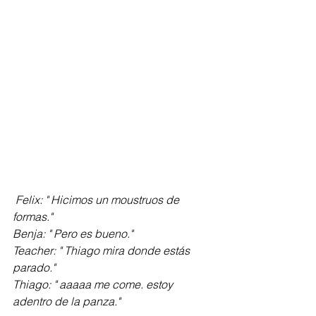
Felix: " Hicimos un moustruos de 
formas."
Benja: " Pero es bueno."
Teacher: " Thiago mira donde estás 
parado."
Thiago: " aaaaa me come. estoy 
adentro de la panza."