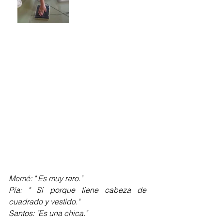
Memé: " Es muy raro."
Pía: " Si porque tiene cabeza de 
cuadrado y vestido."
Santos: "Es una chica."