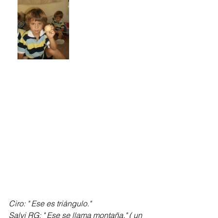
Ciro: " Ese es triángulo."
Salvi RG: " Ese se llama montaña." ( un 