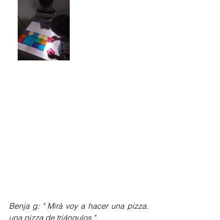
Benja g: " Mirá voy a hacer una pizza. 
una pizza de triángulos."