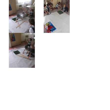
Ayudados por la imagen descifraron 