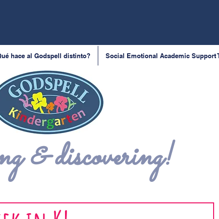
ué hace al Godspell distinto?
Social Emotional Academic Support
g & discovering!