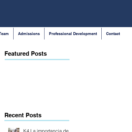
 Team
Admissions
Professional Development
Contact
Featured Posts
Recent Posts
K4 La importancia de