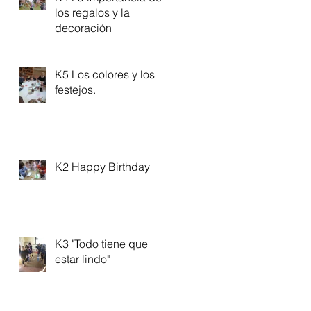
los regalos y la
decoración
K5 Los colores y los
festejos.
K2 Happy Birthday
K3 "Todo tiene que
estar lindo"