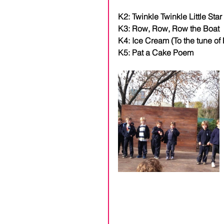
K2: Twinkle Twinkle Little Star
K3: Row, Row, Row the Boat
K4: Ice Cream (To the tune of 
K5: Pat a Cake Poem