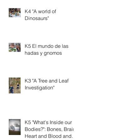
K4 "A world of
Dinosaurs"
K5 El mundo de las
hadas y gnomos
K3 "A Tree and Leaf
Investigation"
K5 "What's Inside our
Bodies?": Bones, Brain,
Heart and Blood and