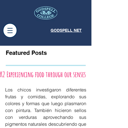
GODSPELL NET
Featured Posts
K2 Experiencing food through our senses
Los chicos investigaron diferentes 
frutas y comidas, explorando sus 
colores y formas que luego plasmaron 
con pintura. También hicieron sellos 
con verduras aprovechando sus 
pigmentos naturales descubriendo que 