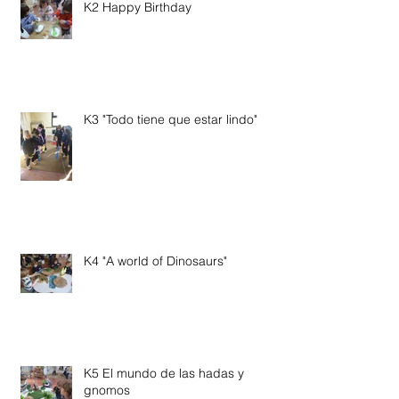
K2 Happy Birthday
K3 "Todo tiene que estar lindo"
K4 "A world of Dinosaurs"
K5 El mundo de las hadas y
gnomos