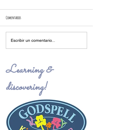
Comentarios
Escribir un comentario...
Learning &
discovering!