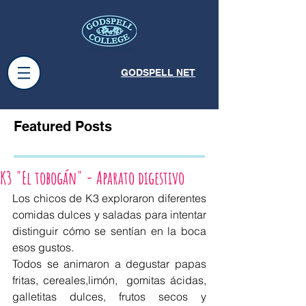
GODSPELL NET
Featured Posts
K3 "El tobogán" - Aparato digestivo
Los chicos de K3 exploraron diferentes 
comidas dulces y saladas para intentar 
distinguir cómo se sentían en la boca 
esos gustos.
Todos se animaron a degustar papas 
fritas, cereales,limón,  gomitas ácidas, 
galletitas dulces, frutos secos y 