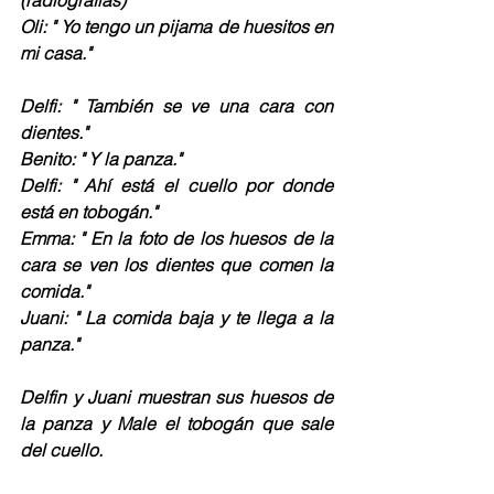
(radiografías)
Oli: " Yo tengo un pijama de huesitos en 
mi casa."
Delfi: " También se ve una cara con 
dientes."
Benito: " Y la panza."
Delfi: " Ahí está el cuello por donde 
está en tobogán."
Emma: " En la foto de los huesos de la 
cara se ven los dientes que comen la 
comida."
Juani: " La comida baja y te llega a la 
panza."
Delfin y Juani muestran sus huesos de 
la panza y Male el tobogán que sale 
del cuello.