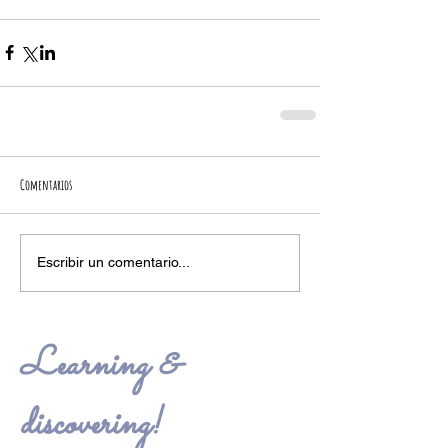
Comentarios
Escribir un comentario...
Learning &
discovering!