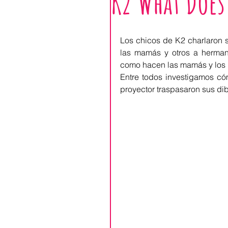
K2 What Does
Los chicos de K2 charlaron s
las mamás y otros a herman
como hacen las mamás y los pa
Entre todos investigamos cóm
proyector traspasaron sus dib