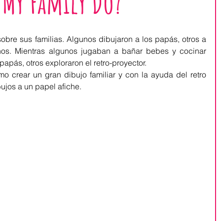
 My Family Do?
obre sus familias. Algunos dibujaron a los papás, otros a 
os. Mientras algunos jugaban a bañar bebes y cocinar 
pás, otros exploraron el retro-proyector.
o crear un gran dibujo familiar y con la ayuda del retro 
ujos a un papel afiche.