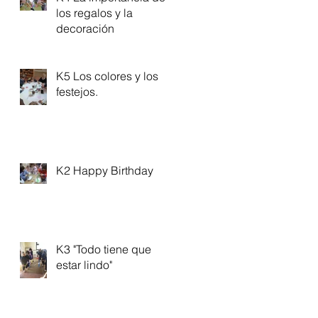
los regalos y la
decoración
K5 Los colores y los
festejos.
K2 Happy Birthday
K3 "Todo tiene que
estar lindo"