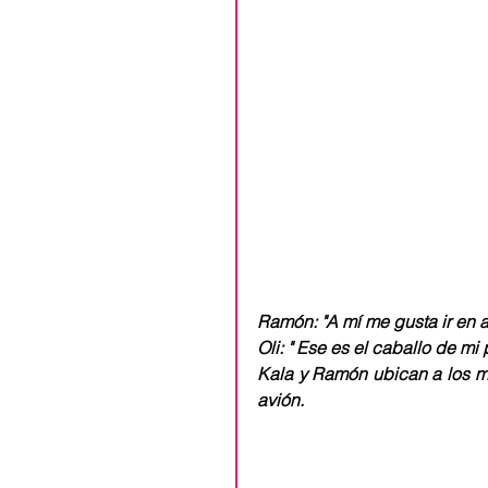
Ramón: "A mí me gusta ir en a
Oli: " Ese es el caballo de mi 
Kala y Ramón ubican a los m
avión.