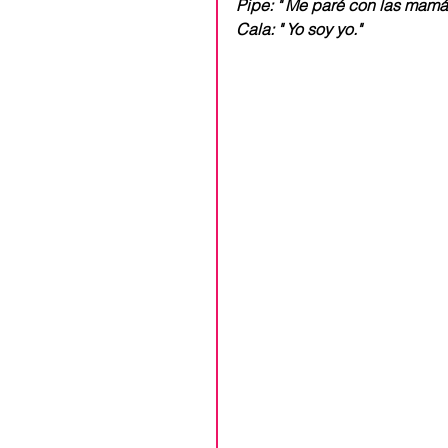
Pipe: " Me paré con las mamá
Cala: " Yo soy yo."