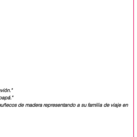
vión."
papá."
uñecos de madera representando a su familia de viaje en 