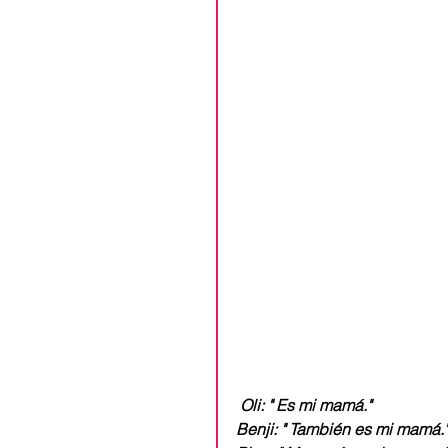
Oli: " Es mi mamá."
Benji: " También es mi mamá."