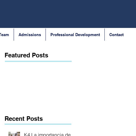
 Team
Admissions
Professional Development
Contact
Featured Posts
Recent Posts
K4 La importancia de