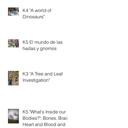
K4 "A world of
Dinosaurs"
K5 El mundo de las
hadas y gnomos
K3 "A Tree and Leaf
Investigation"
K5 "What's Inside our
Bodies?": Bones, Brain,
Heart and Blood and