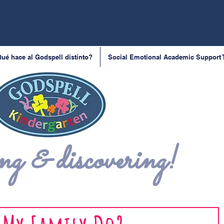
ué hace al Godspell distinto?
Social Emotional Academic Support
g & discovering!