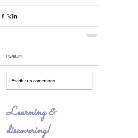
Comentarios
Escribir un comentario...
Learning &
discovering!