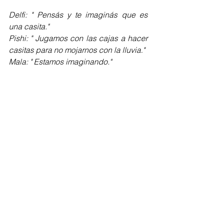
Delfi: " Pensás y te imaginás que es 
una casita."
Pishi: " Jugamos con las cajas a hacer 
casitas para no mojarnos con la lluvia."
Mala: " Estamos imaginando."