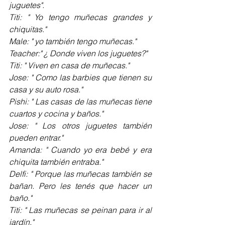
juguetes".
Titi: " Yo tengo muñecas grandes y 
chiquitas."
Male: " yo también tengo muñecas."
Teacher:" ¿ Donde viven los juguetes?"
Titi: " Viven en casa de muñecas."
Jose: " Como las barbies que tienen su 
casa y su auto rosa."
Pishi: " Las casas de las muñecas tiene 
cuartos y cocina y baños."
Jose: " Los otros juguetes también 
pueden entrar."
Amanda: " Cuando yo era bebé y era 
chiquita también entraba."
Delfi: " Porque las muñecas también se 
bañan. Pero les tenés que hacer un 
baño."
Titi: " Las muñecas se peinan para ir al 
jardín."