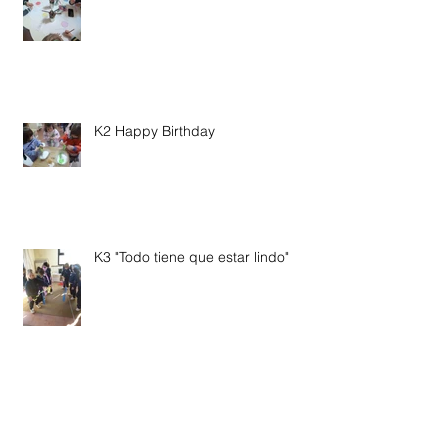
K2 Happy Birthday
K3 "Todo tiene que estar lindo"
K4 "A world of Dinosaurs"