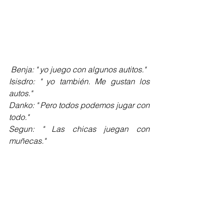
Benja: " yo juego con algunos autitos."
Isisdro: " yo también. Me gustan los 
autos."
Danko: " Pero todos podemos jugar con 
todo."
Segun: " Las chicas juegan con 
muñecas."