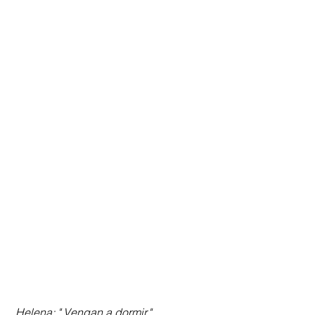
Helena: " Vengan a dormir."